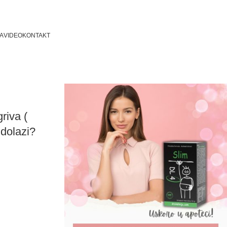
A
VIDEO
KONTAKT
riva (
 dolazi?