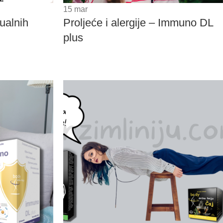
15
mar
rualnih
Proljeće i alergije – Immuno DL
plus