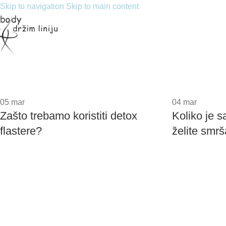
Skip to navigation
Skip to main content
05
mar
04
mar
Zašto trebamo koristiti detox
Koliko je s
flastere?
želite smrš