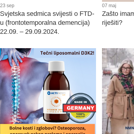
23
sep
07
maj
Svjetska sedmica svijesti o FTD-
Zašto imam 
u (frontotemporalna demencija)
riješiti?
22.09. – 29.09.2024.