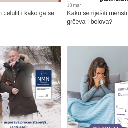
18
mar
celulit i kako ga se
Kako se riješiti menst
grčeva I bolova?