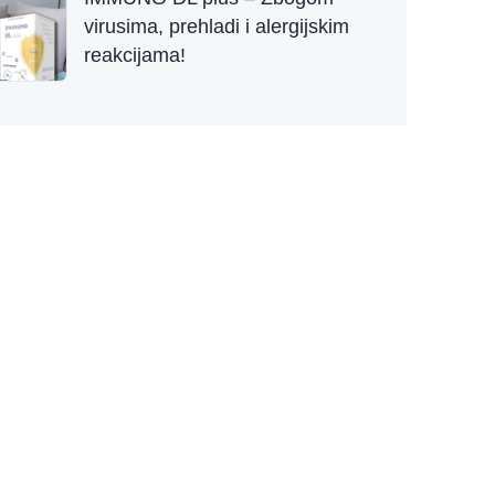
virusima, prehladi i alergijskim
reakcijama!