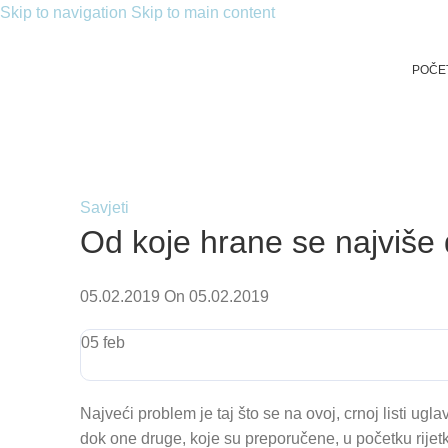
Skip to navigation
Skip to main content
POČE
Savjeti
Od koje hrane se najviše
05.02.2019
On 05.02.2019
05
feb
Najveći problem je taj što se na ovoj, crnoj listi ug
dok one druge, koje su preporučene, u početku rijetk