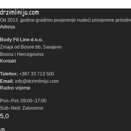
Od 2013. godine gradimo povjerenje nudeći provjerene prirodne 
Adresa
Body Fit Line d.o.o.
Zmaja od Bosne bb, Sarajevo
Bosna i Hercegovina
Kontakt
Telefon:
+387 33 713 500
Email:
info@drzimliniju.com
Radno vrijeme
Pon–Pet: 09:00–17:00
Sub–Ned: Zatvoreno
5,0
/5