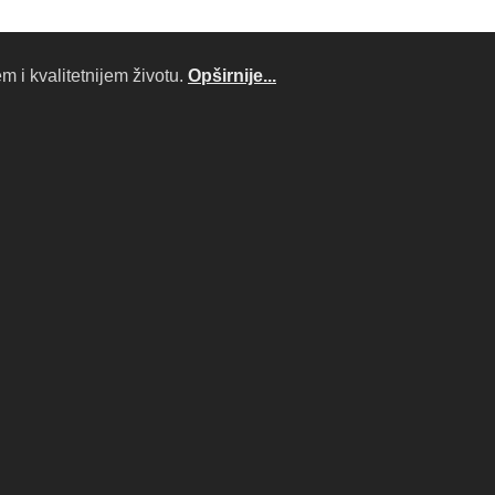
 i kvalitetnijem životu.
Opširnije...