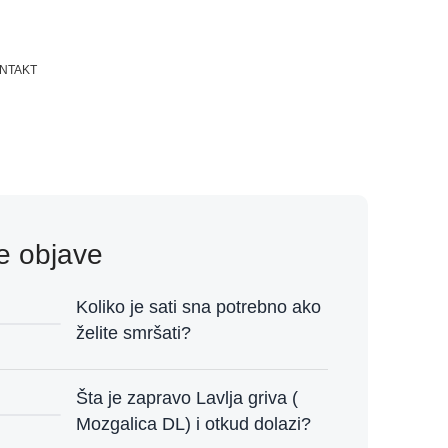
NTAKT
e objave
Koliko je sati sna potrebno ako
želite smršati?
Šta je zapravo Lavlja griva (
Mozgalica DL) i otkud dolazi?