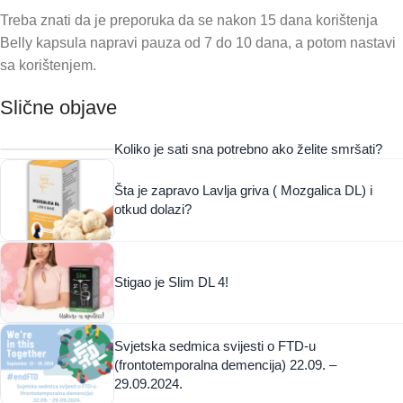
Treba znati da je preporuka da se nakon 15 dana korištenja
Belly kapsula napravi pauza od 7 do 10 dana, a potom nastavi
sa korištenjem.
Slične objave
Koliko je sati sna potrebno ako želite smršati?
Šta je zapravo Lavlja griva ( Mozgalica DL) i
otkud dolazi?
Stigao je Slim DL 4!
Svjetska sedmica svijesti o FTD-u
(frontotemporalna demencija) 22.09. –
29.09.2024.