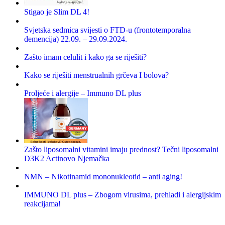
Stigao je Slim DL 4!
Svjetska sedmica svijesti o FTD-u (frontotemporalna
demencija) 22.09. – 29.09.2024.
Zašto imam celulit i kako ga se riješiti?
Kako se riješiti menstrualnih grčeva I bolova?
Proljeće i alergije – Immuno DL plus
Zašto liposomalni vitamini imaju prednost? Tečni liposomalni
D3K2 Actinovo Njemačka
NMN – Nikotinamid mononukleotid – anti aging!
IMMUNO DL plus – Zbogom virusima, prehladi i alergijskim
reakcijama!