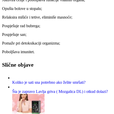
Opušta bolove u stopalu;
Relaksira mišiće i tetive, eliminiše masnoće;
Pospješuje rad bubrega;
Pospješuje san;
Pomaže pri detoksikaciji organizma;
Poboljšava imunitet.
Slične objave
Koliko je sati sna potrebno ako želite smršati?
Šta je zapravo Lavlja griva ( Mozgalica DL) i otkud dolazi?