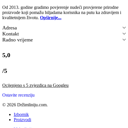
Od 2013. godine gradimo povjerenje nudeći provjerene prirodne
proizvode koji pomažu hiljadama korisnika na putu ka zdravijem i
kvalitetnijem životu.
Opširnije...
Adresa
Kontakt
Radno vrijeme
5,0
/5
Ocijenjeno s 5 zvjezdica na Googleu
Ostavite recenziju
© 2026 Držimliniju.com.
Izbornik
Proizvodi