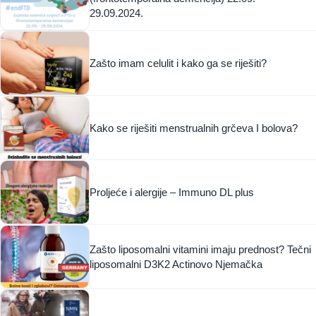
29.09.2024.
Zašto imam celulit i kako ga se riješiti?
Kako se riješiti menstrualnih grčeva I bolova?
Proljeće i alergije – Immuno DL plus
Zašto liposomalni vitamini imaju prednost? Tečni
liposomalni D3K2 Actinovo Njemačka