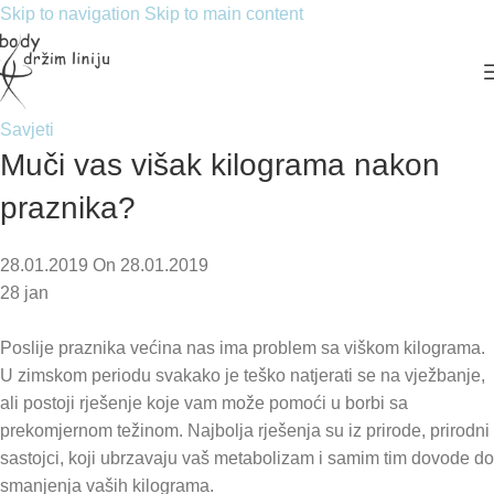
Skip to navigation
Skip to main content
Savjeti
Muči vas višak kilograma nakon
praznika?
28.01.2019
On 28.01.2019
28
jan
Poslije praznika većina nas ima problem sa viškom kilograma.
U zimskom periodu svakako je teško natjerati se na vježbanje,
ali postoji rješenje koje vam može pomoći u borbi sa
prekomjernom težinom. Najbolja rješenja su iz prirode, prirodni
sastojci, koji ubrzavaju vaš metabolizam i samim tim dovode do
smanjenja vaših kilograma.