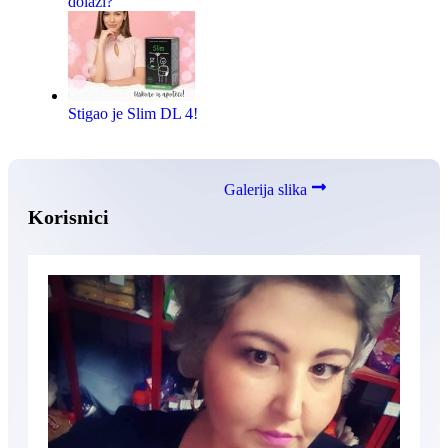
dolazi?
Stigao je Slim DL 4!
Galerija slika
Korisnici