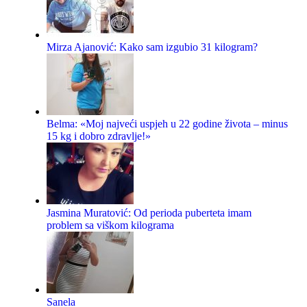
Mirza Ajanović: Kako sam izgubio 31 kilogram?
Belma: «Moj najveći uspjeh u 22 godine života – minus
15 kg i dobro zdravlje!»
Jasmina Muratović: Od perioda puberteta imam
problem sa viškom kilograma
Sanela