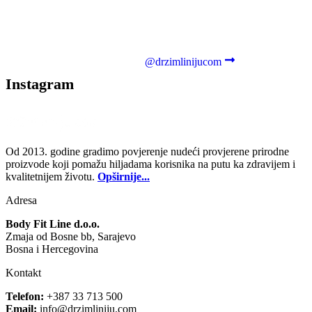
@drzimlinijucom
Instagram
Od 2013. godine gradimo povjerenje nudeći provjerene prirodne
proizvode koji pomažu hiljadama korisnika na putu ka zdravijem i
kvalitetnijem životu.
Opširnije...
Adresa
Body Fit Line d.o.o.
Zmaja od Bosne bb, Sarajevo
Bosna i Hercegovina
Kontakt
Telefon:
+387 33 713 500
Email:
info@drzimliniju.com