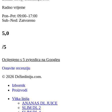
Radno vrijeme
Pon–Pet: 09:00–17:00
Sub–Ned: Zatvoreno
5,0
/5
Ocijenjeno s 5 zvjezdica na Googleu
Ostavite recenziju
© 2026 Držimliniju.com.
Izbornik
Proizvodi
Vitka linija
ANANAS DL JUICE
SLIM DL 2