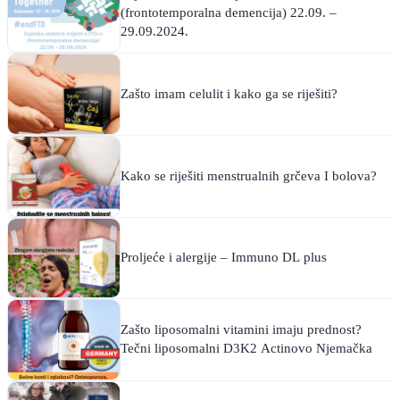
(frontotemporalna demencija) 22.09. –
29.09.2024.
Zašto imam celulit i kako ga se riješiti?
Kako se riješiti menstrualnih grčeva I bolova?
Proljeće i alergije – Immuno DL plus
Zašto liposomalni vitamini imaju prednost?
Tečni liposomalni D3K2 Actinovo Njemačka