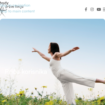
Skip to navigation
Skip to main content
Priče korisnika