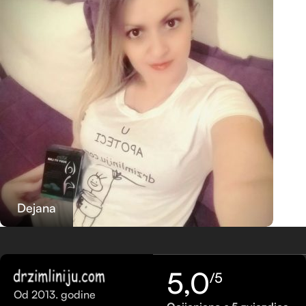
Dejana
5,0
/5
Od 2013. godine