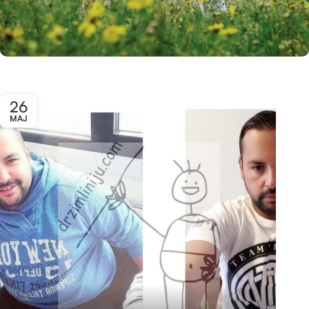
26
MAJ