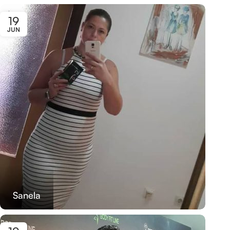
19
JUN
Sanela