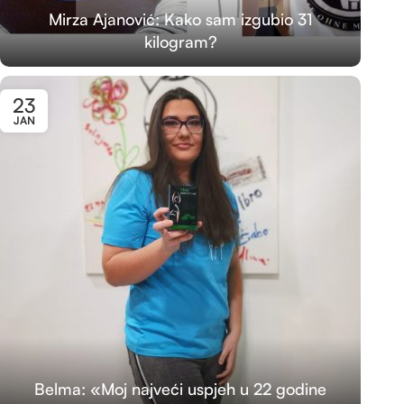
Mirza Ajanović: Kako sam izgubio 31
kilogram?
23
JAN
Belma: «Moj najveći uspjeh u 22 godine