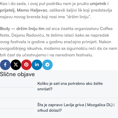
Kao i do sada, i ovaj put podršku nam je pružio
umjetnik i
prijatelj, Memo Haljevac
, oslikavši šaljivi lik koji predstavlja
najavu novog brenda koji nosi ime “držim liniju”.
Body – držim liniju tim
od srca čestita organizatoru Coffee
festa, Dejanu Radoviću, te želimo istaći kako se napredak
ovog festivala iz godine u godinu značajno primjeti. Nakon
ovogodišnjeg iskustva, možemo sa sigurnošću reći da će nam
biti čast da učestvujemo i na narednom festivalu.
Slične objave
Koliko je sati sna potrebno ako želite
smršati?
Šta je zapravo Lavlja griva ( Mozgalica DL) i
otkud dolazi?