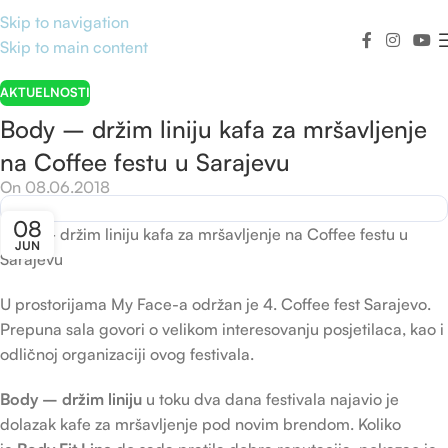
Skip to navigation
Skip to main content
AKTUELNOSTI
Body – držim liniju kafa za mršavljenje
na Coffee festu u Sarajevu
On 08.06.2018
08
Body – držim liniju kafa za mršavljenje na Coffee festu u
JUN
Sarajevu
U prostorijama My Face-a održan je 4. Coffee fest Sarajevo.
Prepuna sala govori o velikom interesovanju posjetilaca, kao i
odličnoj organizaciji ovog festivala.
Body – držim liniju
u toku dva dana festivala najavio je
dolazak kafe za mršavljenje pod novim brendom. Koliko