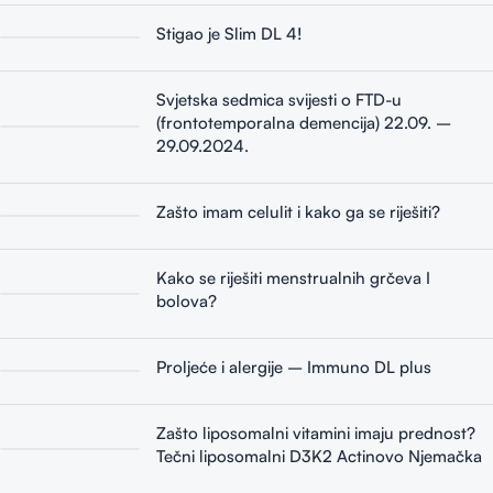
Stigao je Slim DL 4!
Svjetska sedmica svijesti o FTD-u
(frontotemporalna demencija) 22.09. –
29.09.2024.
Zašto imam celulit i kako ga se riješiti?
Kako se riješiti menstrualnih grčeva I
bolova?
Proljeće i alergije – Immuno DL plus
Zašto liposomalni vitamini imaju prednost?
Tečni liposomalni D3K2 Actinovo Njemačka